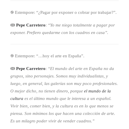
֎ Estempore: “¿Pagar por exponer o cobrar por trabajar?”.
ↈ
Pepe Carretero
:
“Yo me niego totalmente a pagar por
exponer. Prefiero quedarme con los cuadros en casa”.
֎ Estempore: “…hoy el arte en España”.
ↈ
Pepe Carretero
:
“El mundo del arte en España no da
grupos, sino personajes. Somos muy individualistas, y
luego, en general, las galerías son muy poco profesionales.
O mejor dicho, no tienen dinero, porque
el mundo de la
cultura
es el último mundo que le interesa a un español.
Vivir bien, comer bien, y la cultura es en lo que menos se
piensa. Son mínimos los que hacen una colección de arte.
Es un milagro poder vivir de vender cuadros.”