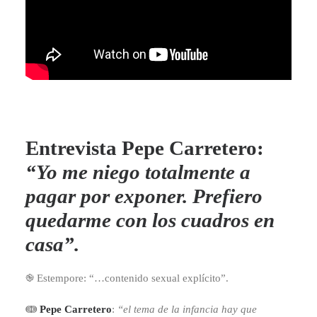
Entrevista Pepe Carretero:
“Yo me niego totalmente a
pagar por exponer. Prefiero
quedarme con los cuadros en
casa”.
֎ Estempore: “…contenido sexual explícito”.
ↈ
Pepe Carretero
:
“el tema de la infancia hay que