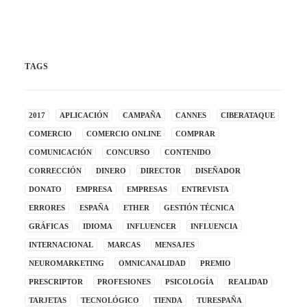
TAGS
2017
APLICACIÓN
CAMPAÑA
CANNES
CIBERATAQUE
COMERCIO
COMERCIO ONLINE
COMPRAR
COMUNICACIÓN
CONCURSO
CONTENIDO
CORRECCIÓN
DINERO
DIRECTOR
DISEÑADOR
DONATO
EMPRESA
EMPRESAS
ENTREVISTA
ERRORES
ESPAÑA
ETHER
GESTIÓN TÉCNICA
GRÁFICAS
IDIOMA
INFLUENCER
INFLUENCIA
INTERNACIONAL
MARCAS
MENSAJES
NEUROMARKETING
OMNICANALIDAD
PREMIO
PRESCRIPTOR
PROFESIONES
PSICOLOGÍA
REALIDAD
TARJETAS
TECNOLÓGICO
TIENDA
TURESPAÑA