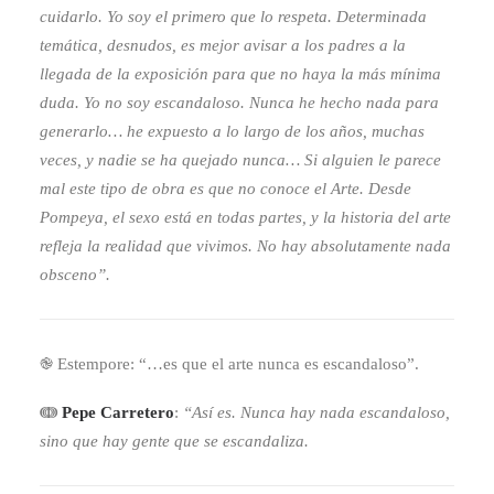
cuidarlo. Yo soy el primero que lo respeta. Determinada
temática, desnudos, es mejor avisar a los padres a la
llegada de la exposición para que no haya la más mínima
duda. Yo no soy escandaloso. Nunca he hecho nada para
generarlo… he expuesto a lo largo de los años, muchas
veces, y nadie se ha quejado nunca… Si alguien le parece
mal este tipo de obra es que no conoce el Arte. Desde
Pompeya, el sexo está en todas partes, y la historia del arte
refleja la realidad que vivimos. No hay absolutamente nada
obsceno”.
֎ Estempore: “…es que el arte nunca es escandaloso”.
ↈ
Pepe Carretero
:
“Así es. Nunca hay nada escandaloso,
sino que hay gente que se escandaliza.