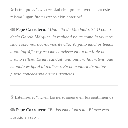
֎ Estempore: “…La verdad siempre se inventa” en este
mismo lugar, fue tu exposición anterior”.
ↈ
Pepe Carretero
:
“Una cita de Machado. Si. O como
decía García Márquez, la realidad no es como la vivimos
sino cómo nos acordamos de ella. Yo pinto muchos temas
autobiográficos y eso me convierte en un tamiz de mi
propio reflejo. Es mi realidad, una pintura figurativa, que
en nada es igual al realismo. En mi manera de pintar
puedo concederme ciertas licencias”.
֎ Estempore: “…¿en los personajes o en los sentimientos”.
ↈ
Pepe Carretero
:
“En las emociones no. El arte esta
basado en eso”.