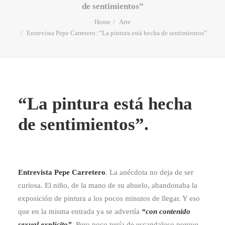
de sentimientos”
Home
Arte
Entrevista Pepe Carretero: “La pintura está hecha de sentimientos”
“La pintura está hecha
de sentimientos”.
Entrevista Pepe Carretero
. La anécdota no deja de ser
curiosa. El niño, de la mano de su abuelo, abandonaba la
exposición de pintura a los pocos minutos de llegar. Y eso
que en la misma entrada ya se advertía
“con contenido
sexual explícito”
. Pero poco tenía de escandaloso porque