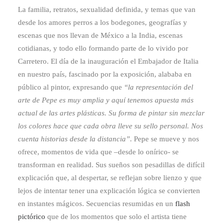
La familia, retratos, sexualidad definida, y temas que van
desde los amores perros a los bodegones, geografías y
escenas que nos llevan de México a la India, escenas
cotidianas, y todo ello formando parte de lo vivido por
Carretero. El día de la inauguración el Embajador de Italia
en nuestro país, fascinado por la exposición, alababa en
público al pintor, expresando que
“la representación del
arte de Pepe es muy amplia y aquí tenemos apuesta más
actual de las artes plásticas. Su forma de pintar sin mezclar
los colores hace que cada obra lleve su sello personal. Nos
cuenta historias desde la distancia”
. Pepe se mueve y nos
ofrece, momentos de vida que –desde lo onírico- se
transforman en realidad. Sus sueños son pesadillas de difícil
explicación que, al despertar, se reflejan sobre lienzo y que
lejos de intentar tener una explicación lógica se convierten
en instantes mágicos. Secuencias resumidas en un
flash
pictórico
que de los momentos que solo el artista tiene