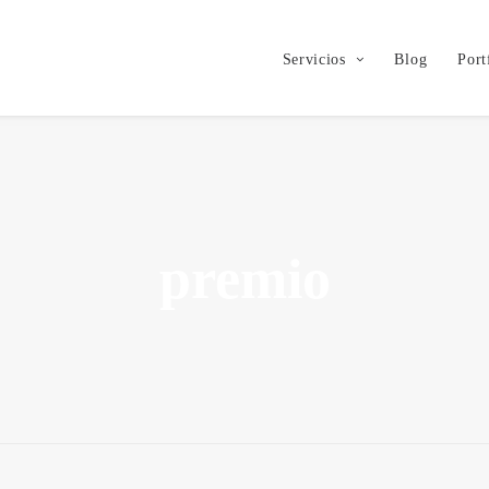
Servicios
Blog
Port
premio