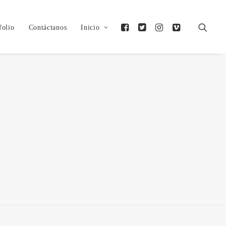
folio
Contáctanos
Inicio