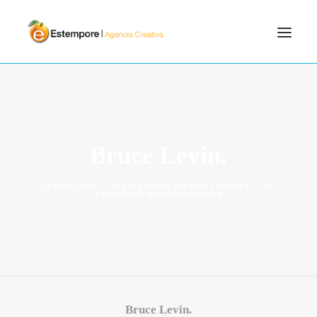
SERVICIOS
BLOG
PORTFOLIO
Bruce Levin.
CONTÁCTANOS
INICIO
20 JUNIO, 2017
|
IN
ESTEMPORE AGENCIA CREATIVA
|
BY
ESTEMPORE AGENCIA CREATIVA
SEARCH
Bruce Levin.