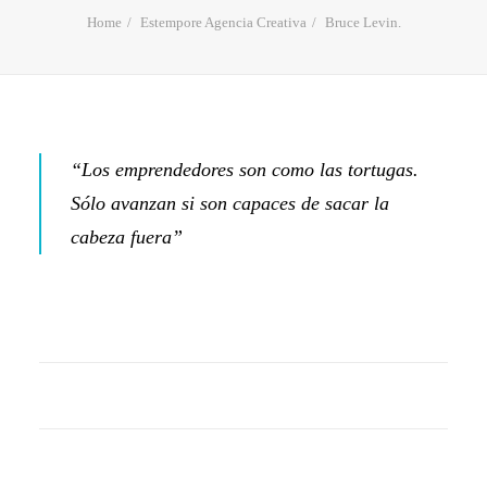
Home
Estempore Agencia Creativa
Bruce Levin.
“Los emprendedores son como las tortugas.
Sólo avanzan si son capaces de sacar la
cabeza fuera”