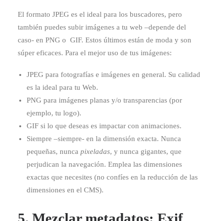
El formato JPEG es el ideal para los buscadores, pero
también puedes subir imágenes a tu web –depende del
caso- en PNG o GIF. Estos últimos están de moda y son
súper eficaces. Para el mejor uso de tus imágenes:
JPEG para fotografías e imágenes en general. Su calidad
es la ideal para tu Web.
PNG para imágenes planas y/o transparencias (por
ejemplo, tu logo).
GIF si lo que deseas es impactar con animaciones.
Siempre –siempre- en la dimensión exacta. Nunca
pequeñas, nunca
pixeladas
, y nunca gigantes, que
perjudican la navegación. Emplea las dimensiones
exactas que necesites (no confíes en la reducción de las
dimensiones en el CMS).
5. Mezclar metadatos: Exif