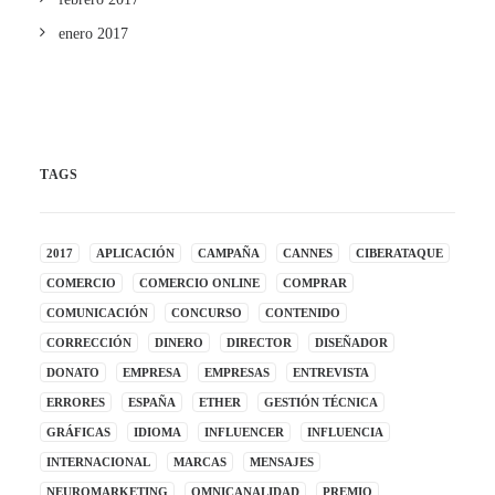
enero 2017
TAGS
2017
APLICACIÓN
CAMPAÑA
CANNES
CIBERATAQUE
COMERCIO
COMERCIO ONLINE
COMPRAR
COMUNICACIÓN
CONCURSO
CONTENIDO
CORRECCIÓN
DINERO
DIRECTOR
DISEÑADOR
DONATO
EMPRESA
EMPRESAS
ENTREVISTA
ERRORES
ESPAÑA
ETHER
GESTIÓN TÉCNICA
GRÁFICAS
IDIOMA
INFLUENCER
INFLUENCIA
INTERNACIONAL
MARCAS
MENSAJES
NEUROMARKETING
OMNICANALIDAD
PREMIO