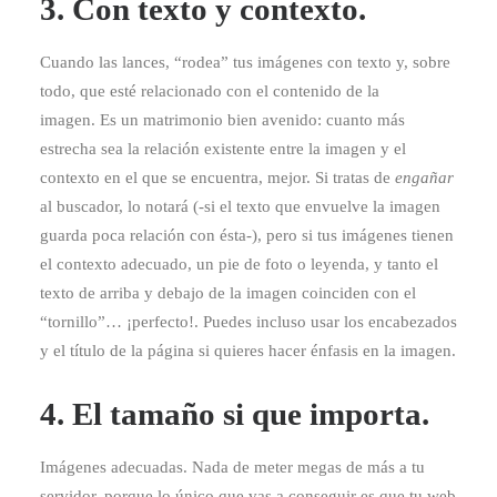
3. Con texto y contexto.
Cuando las lances, “rodea” tus imágenes con texto y, sobre
todo, que esté relacionado con el contenido de la
imagen. Es un matrimonio bien avenido: cuanto más
estrecha sea la relación existente entre la imagen y el
contexto en el que se encuentra, mejor. Si tratas de
engañar
al buscador, lo notará (-si el texto que envuelve la imagen
guarda poca relación con ésta-), pero si tus imágenes tienen
el contexto adecuado, un pie de foto o leyenda, y tanto el
texto de arriba y debajo de la imagen coinciden con el
“tornillo”… ¡perfecto!. Puedes incluso usar los encabezados
y el título de la página si quieres hacer énfasis en la imagen.
4. El tamaño si que importa.
Imágenes adecuadas. Nada de meter megas de más a tu
servidor, porque lo único que vas a conseguir es que tu web