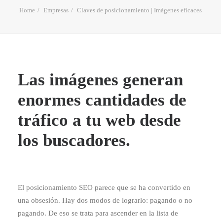
Home
Empresas
Claves de posicionamiento | Imágenes eficaces
Las imágenes generan
enormes cantidades de
tráfico a tu web desde
los buscadores.
El posicionamiento SEO parece que se ha convertido en
una obsesión. Hay dos modos de lograrlo: pagando o no
pagando. De eso se trata para ascender en la lista de