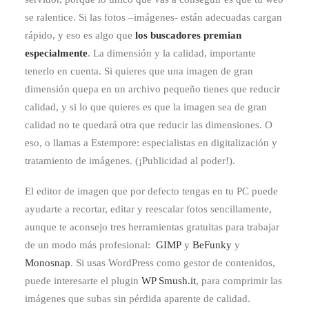
se ralentice. Si las fotos –imágenes- están adecuadas cargan
rápido, y eso es algo que
los buscadores premian
especialmente
. La dimensión y la calidad, importante
tenerlo en cuenta. Si quieres que una imagen de gran
dimensión quepa en un archivo pequeño tienes que reducir
calidad, y si lo que quieres es que la imagen sea de gran
calidad no te quedará otra que reducir las dimensiones. O
eso, o llamas a Estempore: especialistas en digitalización y
tratamiento de imágenes. (¡Publicidad al poder!).
El editor de imagen que por defecto tengas en tu PC puede
ayudarte a recortar, editar y reescalar fotos sencillamente,
aunque te aconsejo tres herramientas gratuitas para trabajar
de un modo más profesional:
GIMP
y
BeFunky
y
Monosnap
. Si usas WordPress como gestor de contenidos,
puede interesarte el plugin
WP Smush.it
, para comprimir las
imágenes que subas sin pérdida aparente de calidad.