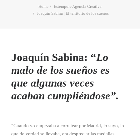
Home
Estempore Agencia Creativa
Joaquín Sabina | El territorio de los sueños
Joaquín Sabina: “
Lo
malo de los sueños es
que algunas veces
acaban cumpliéndose”.
“Cuando yo empezaba a corretear por Madrid, lo suyo, lo
que de verdad se llevaba, era despreciar las medallas.