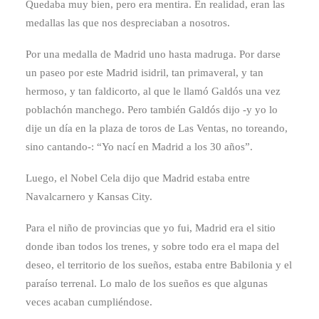
Quedaba muy bien, pero era mentira. En realidad, eran las
medallas las que nos despreciaban a nosotros.
Por una medalla de Madrid uno hasta madruga. Por darse
un paseo por este Madrid isidril, tan primaveral, y tan
hermoso, y tan faldicorto, al que le llamó Galdós una vez
poblachón manchego. Pero también Galdós dijo -y yo lo
dije un día en la plaza de toros de Las Ventas, no toreando,
sino cantando-: “Yo nací en Madrid a los 30 años”.
Luego, el Nobel Cela dijo que Madrid estaba entre
Navalcarnero y Kansas City.
Para el niño de provincias que yo fui, Madrid era el sitio
donde iban todos los trenes, y sobre todo era el mapa del
deseo, el territorio de los sueños, estaba entre Babilonia y el
paraíso terrenal. Lo malo de los sueños es que algunas
veces acaban cumpliéndose.