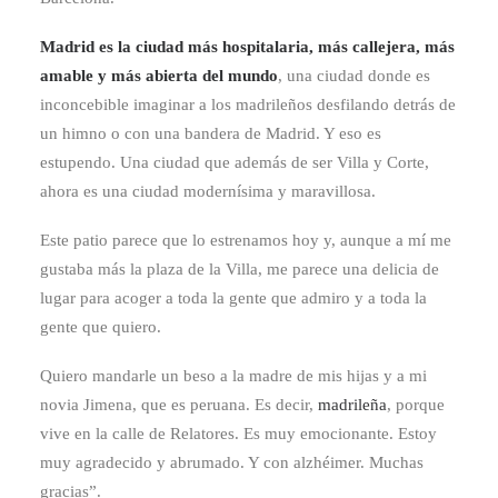
Madrid es la ciudad más hospitalaria, más callejera, más
amable y más abierta del mundo
, una ciudad donde es
inconcebible imaginar a los madrileños desfilando detrás de
un himno o con una bandera de Madrid. Y eso es
estupendo. Una ciudad que además de ser Villa y Corte,
ahora es una ciudad modernísima y maravillosa.
Este patio parece que lo estrenamos hoy y, aunque a mí me
gustaba más la plaza de la Villa, me parece una delicia de
lugar para acoger a toda la gente que admiro y a toda la
gente que quiero.
Quiero mandarle un beso a la madre de mis hijas y a mi
novia Jimena, que es peruana. Es decir,
madrileña
, porque
vive en la calle de Relatores. Es muy emocionante. Estoy
muy agradecido y abrumado. Y con alzhéimer. Muchas
gracias”.