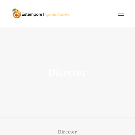
SERVICIOS
BLOG
PORTFOLIO
Director
CONTÁCTANOS
INICIO
SEARCH
Director