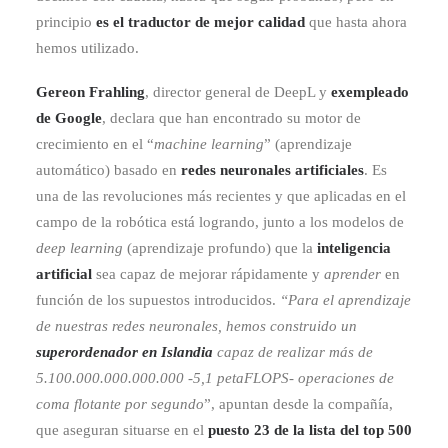
principio
es el traductor de mejor calidad
que hasta ahora
hemos utilizado.
Gereon Frahling
, director general de DeepL y
exempleado
de Google
, declara que han encontrado su motor de
crecimiento en el “
machine learning
” (aprendizaje
automático) basado en
redes neuronales artificiales
. Es
una de las revoluciones más recientes y que aplicadas en el
campo de la robótica está logrando, junto a los modelos de
deep learning
(aprendizaje profundo) que la
inteligencia
artificial
sea capaz de mejorar rápidamente y
aprender
en
función de los supuestos introducidos.
“Para el aprendizaje
de nuestras redes neuronales, hemos construido un
superordenador en Islandia
capaz de realizar más de
5.100.000.000.000.000 -5,1 petaFLOPS- operaciones de
coma flotante por segundo
”, apuntan desde la compañía,
que aseguran situarse en el
puesto 23 de la lista del top 500