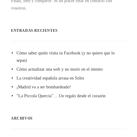
Pasad, leed y compartir: es un placer estar en contacto con
vosotros.
ENTRADAS RECIENTES
Cómo saber quién visita tu Facebook (y no quiere que lo
sepas)
Cómo actualizar una web y no morir en el intento
La creatividad española arrasa en Soles
¡Madrid va a ser bombardeado!
“La Piccola Quercia”… Un regalo desde el corazón
ARCHIVOS