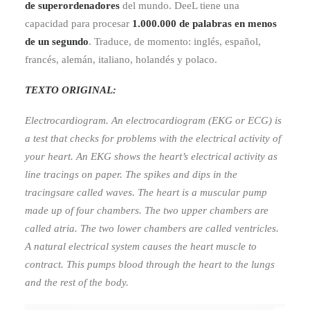
de superordenadores
del mundo. DeeL tiene una
capacidad para procesar
1.000.000 de palabras
en menos
de un segundo
. Traduce, de momento: inglés, español,
francés, alemán, italiano, holandés y polaco.
TEXTO ORIGINAL:
Electrocardiogram. An electrocardiogram (EKG or ECG) is
a test that checks for problems with the electrical activity of
your heart. An EKG shows the heart’s electrical activity as
line tracings on paper. The spikes and dips in the
tracingsare called waves. The heart is a muscular pump
made up of four chambers. The two upper chambers are
called atria. The two lower chambers are called ventricles.
A natural electrical system causes the heart muscle to
contract. This pumps blood through the heart to the lungs
and the rest of the body.