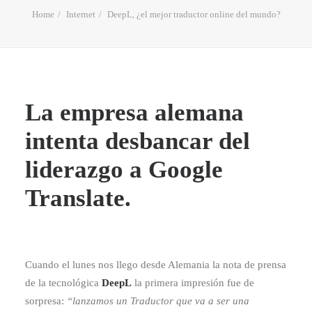
Home
Internet
DeepL, ¿el mejor traductor online del mundo?
La empresa alemana
intenta desbancar del
liderazgo a Google
Translate.
Cuando el lunes nos llego desde Alemania la nota de prensa
de la tecnológica
DeepL
la primera impresión fue de
sorpresa:
“lanzamos un Traductor que va a ser una