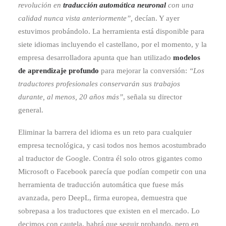
revolución en
traducción automática neuronal
con una
calidad nunca vista anteriormente”,
decían. Y ayer
estuvimos probándolo. La herramienta está disponible para
siete idiomas incluyendo el castellano, por el momento, y la
empresa desarrolladora apunta que han utilizado
modelos
de aprendizaje profundo
para mejorar la conversión:
“Los
traductores profesionales conservarán sus trabajos
durante, al menos, 20 años más”
, señala su director
general.
Eliminar la barrera del idioma es un reto para cualquier
empresa tecnológica, y casi todos nos hemos acostumbrado
al traductor de Google. Contra él solo otros gigantes como
Microsoft o Facebook parecía que podían competir con una
herramienta de traducción automática que fuese más
avanzada, pero DeepL, firma europea, demuestra que
sobrepasa a los traductores que existen en el mercado. Lo
decimos con cautela, habrá que seguir probando, pero en