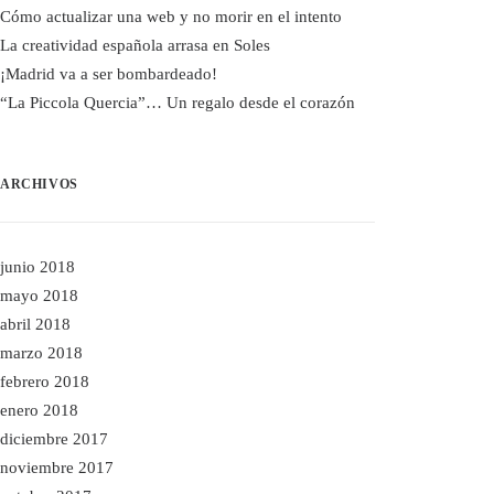
Cómo actualizar una web y no morir en el intento
La creatividad española arrasa en Soles
¡Madrid va a ser bombardeado!
“La Piccola Quercia”… Un regalo desde el corazón
ARCHIVOS
junio 2018
mayo 2018
abril 2018
marzo 2018
febrero 2018
enero 2018
diciembre 2017
noviembre 2017