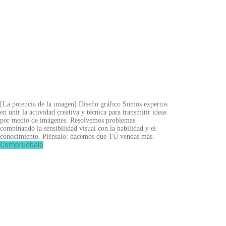
[La potencia de la imagen]
Diseño gráfico
Somos expertos
en unir la actividad creativa y técnica para transmitir ideas
por medio de imágenes. Resolvemos problemas
combinando la sensibilidad visual con la habilidad y el
conocimiento. Piénsalo: hacemos que TÚ vendas más.
Compruébalo