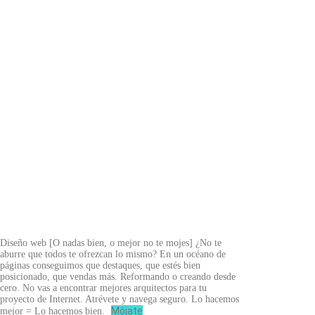
Diseño web
[O nadas bien, o mejor no te mojes]
¿No te
aburre que todos te ofrezcan lo mismo? En un océano de
páginas conseguimos que destaques, que estés bien
posicionado, que vendas más. Reformando o creando desde
cero. No vas a encontrar mejores arquitectos para tu
proyecto de Internet. Atrévete y navega seguro. Lo hacemos
Mójate
mejor = Lo hacemos bien.