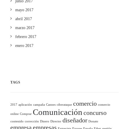
junio 2017
mayo 2017
abril 2017
marzo 2017
febrero 2017
enero 2017
TAGS
comercio
2017
aplicación
campaña
Cannes
ciberataque
comercio
Comunicación
concurso
online
Comprar
diseñador
contenido
corrección
Dinero
Director
Donato
empresa
empresas
Entrevista
Errores
España
Ether
gestión