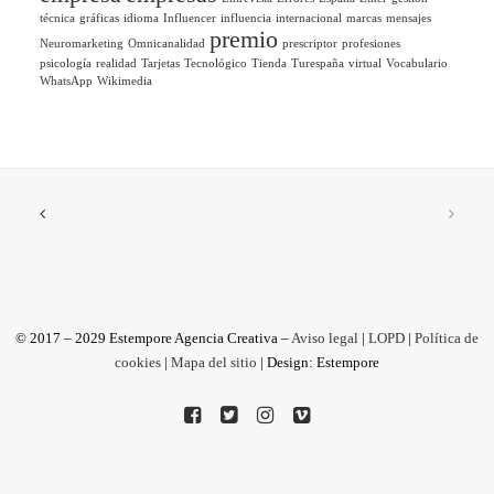
técnica
gráficas
idioma
Influencer
influencia
internacional
marcas
mensajes
premio
Neuromarketing
Omnicanalidad
prescriptor
profesiones
psicología
realidad
Tarjetas
Tecnológico
Tienda
Turespaña
virtual
Vocabulario
WhatsApp
Wikimedia
© 2017 – 2029 Estempore Agencia Creativa –
Aviso legal
|
LOPD
|
Política de
cookies
|
Mapa del sitio
| Design: Estempore