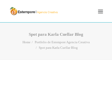
SERVICIOS
Spot para Karla Cuellar Blog
BLOG
Home
Portfolio de Estempore Agencia Creativa
Spot para Karla Cuellar Blog
PORTFOLIO
CONTÁCTANOS
INICIO
SEARCH