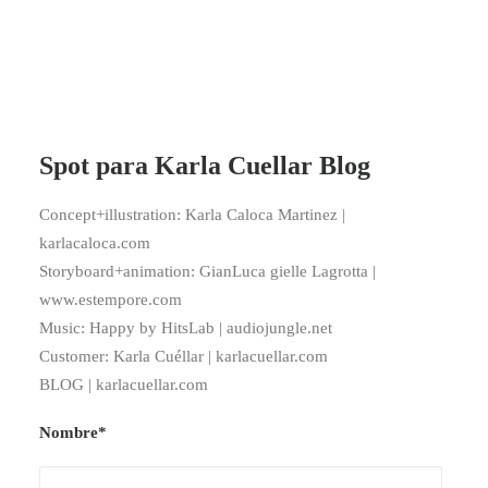
Spot para Karla Cuellar Blog
Concept+illustration: Karla Caloca Martinez |
karlacaloca.com
Storyboard+animation: GianLuca gielle Lagrotta |
www.estempore.com
Music: Happy by HitsLab | audiojungle.net
Customer: Karla Cuéllar | karlacuellar.com
BLOG | karlacuellar.com
Nombre*