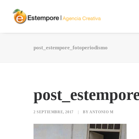
post_estempore_fotoperiodismo
post_estempore
2 SEPTIEMBRE, 2017
|
BY
ANTONIO M