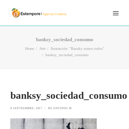
SERVICIOS
banksy_sociedad_consumo
BLOG
Home
Arte
Ilustración: "Bansky somos todos"
banksy_sociedad_consumo
PORTFOLIO
CONTÁCTANOS
INICIO
SEARCH
banksy_sociedad_consumo
8 SEPTIEMBRE, 2017
|
BY
ANTONIO M