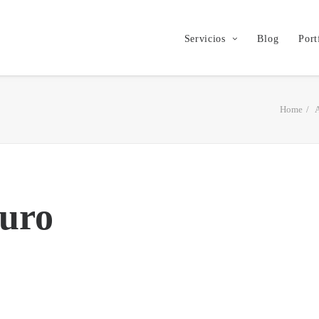
Servicios
Blog
Port
Home
A
uro