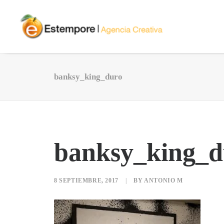
banksy_king_duro
banksy_king_d
8 SEPTIEMBRE, 2017
|
BY
ANTONIO M