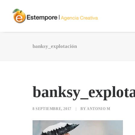
banksy_explotación
banksy_explot
8 SEPTIEMBRE, 2017
|
BY
ANTONIO M