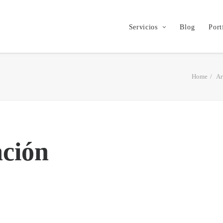
Servicios
Blog
Port
Home
Ar
ación