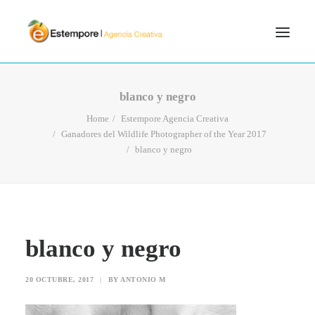
SERVICIOS
blanco y negro
BLOG
Home
Estempore Agencia Creativa
Ganadores del Wildlife Photographer of the Year 2017
PORTFOLIO
blanco y negro
CONTÁCTANOS
INICIO
SEARCH
blanco y negro
20 OCTUBRE, 2017
|
BY
ANTONIO M