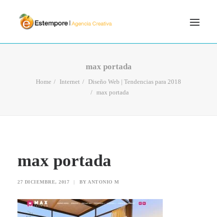
SERVICIOS
max portada
BLOG
Home
Internet
Diseño Web | Tendencias para 2018
max portada
PORTFOLIO
CONTÁCTANOS
INICIO
SEARCH
max portada
27 DICIEMBRE, 2017
|
BY
ANTONIO M