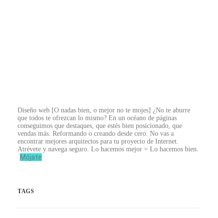
Diseño web
[O nadas bien, o mejor no te mojes]
¿No te aburre
que todos te ofrezcan lo mismo? En un océano de páginas
conseguimos que destaques, que estés bien posicionado, que
vendas más. Reformando o creando desde cero. No vas a
encontrar mejores arquitectos para tu proyecto de Internet.
Atrévete y navega seguro. Lo hacemos mejor = Lo hacemos bien.
Mójate
TAGS