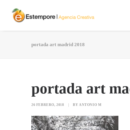
portada art madrid 2018
portada art ma
26 FEBRERO, 2018
|
BY
ANTONIO M