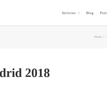
Servicios
Blog
Port
Home
drid 2018