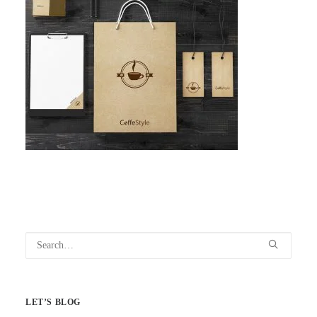
LET’S BLOG