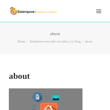
SERVICIOS
about
BLOG
Home
Atendemos tus redes sociales y tu blog
about
PORTFOLIO
CONTÁCTANOS
INICIO
about
SEARCH