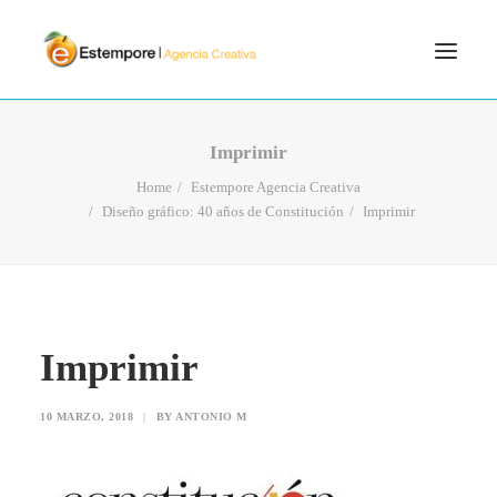
SERVICIOS
Imprimir
BLOG
Home
Estempore Agencia Creativa
Diseño gráfico: 40 años de Constitución
Imprimir
PORTFOLIO
CONTÁCTANOS
INICIO
SEARCH
Imprimir
10 MARZO, 2018
|
BY
ANTONIO M