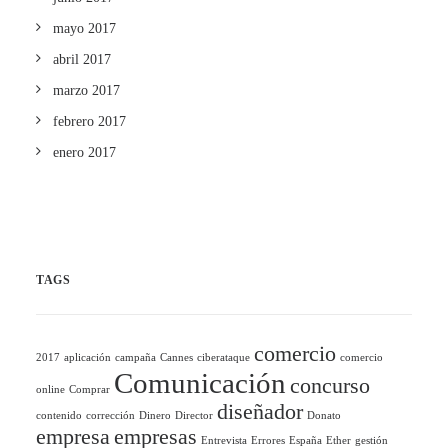
mayo 2017
abril 2017
marzo 2017
febrero 2017
enero 2017
TAGS
comercio
2017
aplicación
campaña
Cannes
ciberataque
comercio
Comunicación
concurso
online
Comprar
diseñador
contenido
corrección
Dinero
Director
Donato
empresa
empresas
Entrevista
Errores
España
Ether
gestión