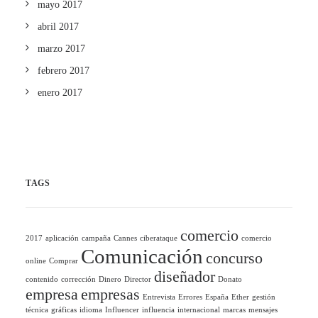
mayo 2017
abril 2017
marzo 2017
febrero 2017
enero 2017
TAGS
comercio
2017
aplicación
campaña
Cannes
ciberataque
comercio
Comunicación
concurso
online
Comprar
diseñador
contenido
corrección
Dinero
Director
Donato
empresa
empresas
Entrevista
Errores
España
Ether
gestión
técnica
gráficas
idioma
Influencer
influencia
internacional
marcas
mensajes