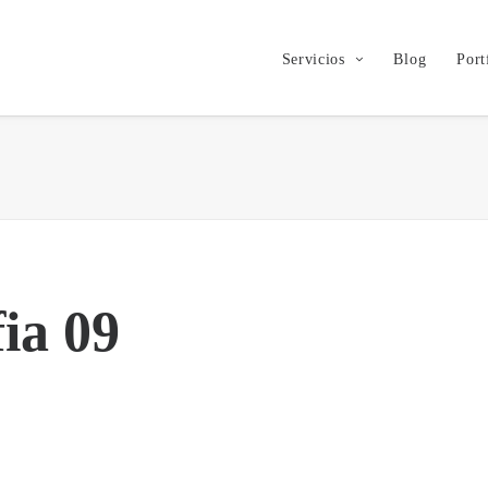
Servicios
Blog
Port
fia 09