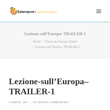
SERVICIOS
Lezione-sull’Europa–TRAILER-1
BLOG
Home
Clases de Europa Trailer
Lezione-sull’Europa–TRAILER-1
PORTFOLIO
CONTÁCTANOS
INICIO
SEARCH
Lezione-sull’Europa–
TRAILER-1
6 MARZO, 2017
|
BY
DONATO SAMMARTINO