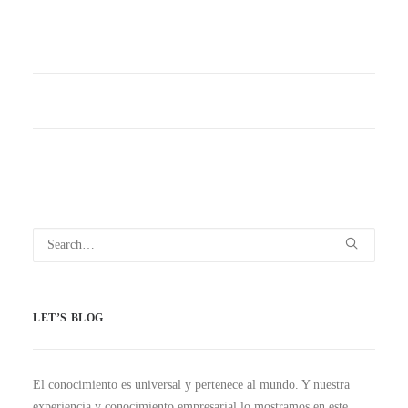
LET’S BLOG
El conocimiento es universal y pertenece al mundo. Y nuestra
experiencia y conocimiento empresarial lo mostramos en este