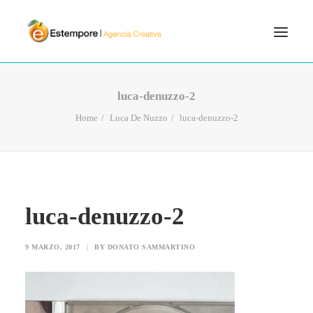
SERVICIOS
luca-denuzzo-2
BLOG
Home
Luca De Nuzzo
luca-denuzzo-2
PORTFOLIO
CONTÁCTANOS
INICIO
luca-denuzzo-2
SEARCH
9 MARZO, 2017
|
BY
DONATO SAMMARTINO