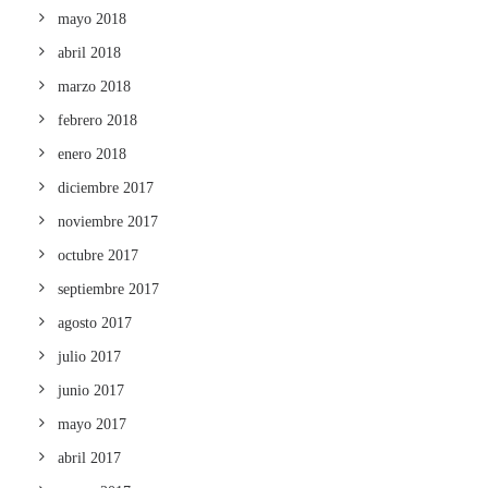
mayo 2018
abril 2018
marzo 2018
febrero 2018
enero 2018
diciembre 2017
noviembre 2017
octubre 2017
septiembre 2017
agosto 2017
julio 2017
junio 2017
mayo 2017
abril 2017