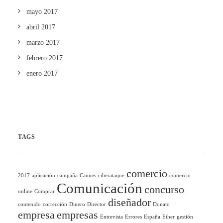
mayo 2017
abril 2017
marzo 2017
febrero 2017
enero 2017
TAGS
comercio
2017
aplicación
campaña
Cannes
ciberataque
comercio
Comunicación
concurso
online
Comprar
diseñador
contenido
corrección
Dinero
Director
Donato
empresa
empresas
Entrevista
Errores
España
Ether
gestión