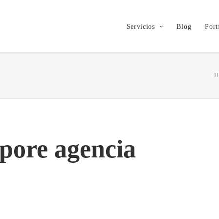
Servicios
Blog
Port
H
pore agencia