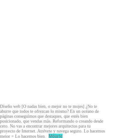
Diseño web
[O nadas bien, o mejor no te mojes]
¿No te
aburre que todos te ofrezcan lo mismo? En un océano de
páginas conseguimos que destaques, que estés bien
posicionado, que vendas más. Reformando o creando desde
cero. No vas a encontrar mejores arquitectos para tu
proyecto de Internet. Atrévete y navega seguro. Lo hacemos
Mójate
mejor = Lo hacemos bien.