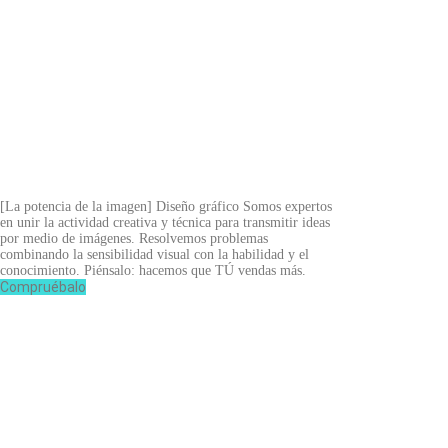
[La potencia de la imagen]
Diseño gráfico
Somos expertos
en unir la actividad creativa y técnica para transmitir ideas
por medio de imágenes. Resolvemos problemas
combinando la sensibilidad visual con la habilidad y el
conocimiento. Piénsalo: hacemos que TÚ vendas más.
Compruébalo