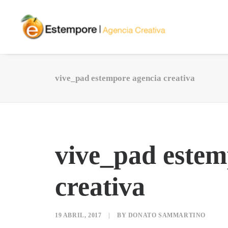
vive_pad estempore agencia creativa
vive_pad estem
creativa
19 ABRIL, 2017
|
BY
DONATO SAMMARTINO