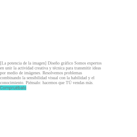
[La potencia de la imagen]
Diseño gráfico
Somos expertos
en unir la actividad creativa y técnica para transmitir ideas
por medio de imágenes. Resolvemos problemas
combinando la sensibilidad visual con la habilidad y el
conocimiento. Piénsalo: hacemos que TÚ vendas más.
Compruébalo