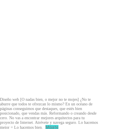
Diseño web
[O nadas bien, o mejor no te mojes]
¿No te
aburre que todos te ofrezcan lo mismo? En un océano de
páginas conseguimos que destaques, que estés bien
posicionado, que vendas más. Reformando o creando desde
cero. No vas a encontrar mejores arquitectos para tu
proyecto de Internet. Atrévete y navega seguro. Lo hacemos
Mójate
mejor = Lo hacemos bien.