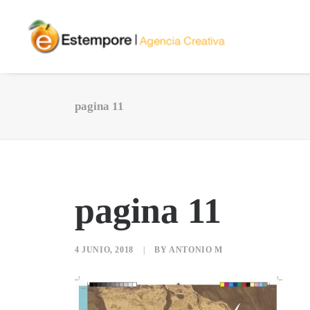
pagina 11
pagina 11
4 JUNIO, 2018
|
BY
ANTONIO M