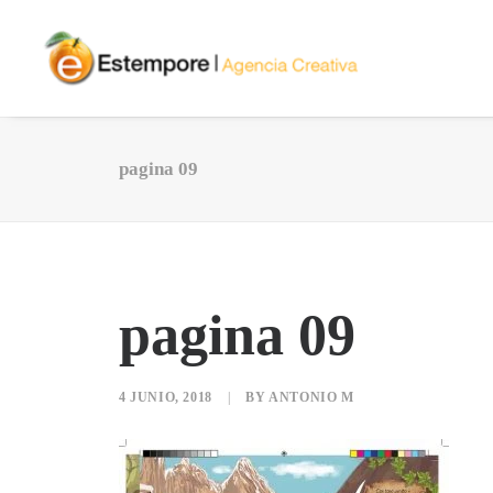
pagina 09
pagina 09
4 JUNIO, 2018
|
BY
ANTONIO M