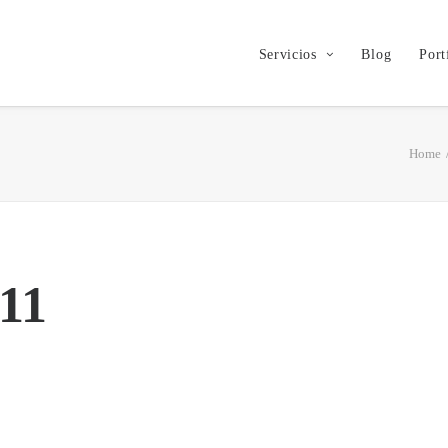
Servicios
Blog
Port
Home
 11