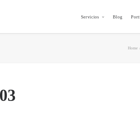
Servicios
Blog
Port
Home
 03