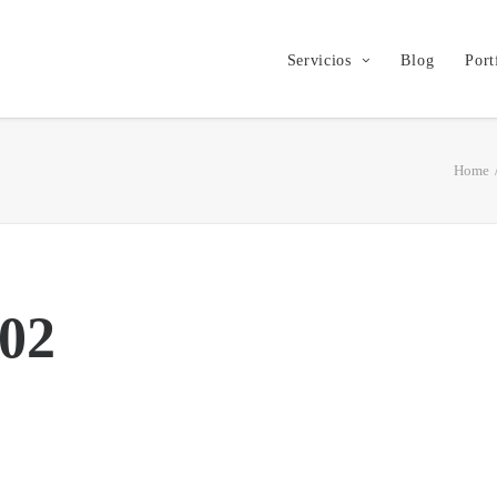
Servicios
Blog
Port
Home
 02