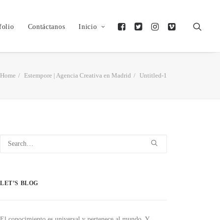
folio
Contáctanos
Inicio
Home
Estempore | Agencia Creativa en Madrid
Untitled-1
LET’S BLOG
El conocimiento es universal y pertenece al mundo. Y