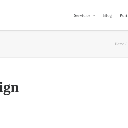
Servicios
Blog
Port
Home
ign