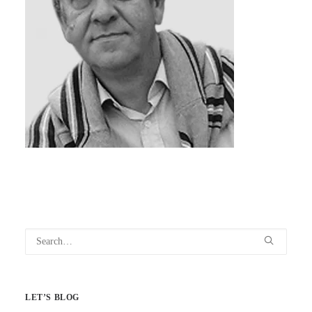
LET’S BLOG