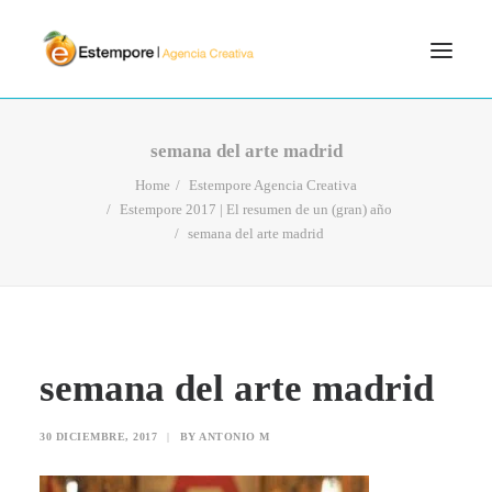
SERVICIOS
semana del arte madrid
BLOG
Home
Estempore Agencia Creativa
Estempore 2017 | El resumen de un (gran) año
PORTFOLIO
semana del arte madrid
CONTÁCTANOS
INICIO
SEARCH
semana del arte madrid
30 DICIEMBRE, 2017
|
BY
ANTONIO M