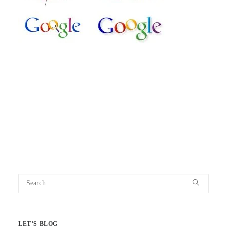
LET’S BLOG