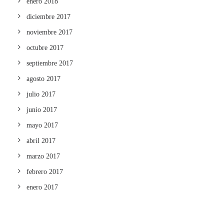
enero 2018
diciembre 2017
noviembre 2017
octubre 2017
septiembre 2017
agosto 2017
julio 2017
junio 2017
mayo 2017
abril 2017
marzo 2017
febrero 2017
enero 2017