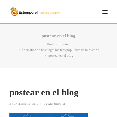
SERVICIOS
postear en el blog
BLOG
Home
Internet
Diez años de hashtags: los más populares de la historia
PORTFOLIO
postear en el blog
CONTÁCTANOS
INICIO
SEARCH
postear en el blog
3 SEPTIEMBRE, 2017
|
BY
ANTONIO M