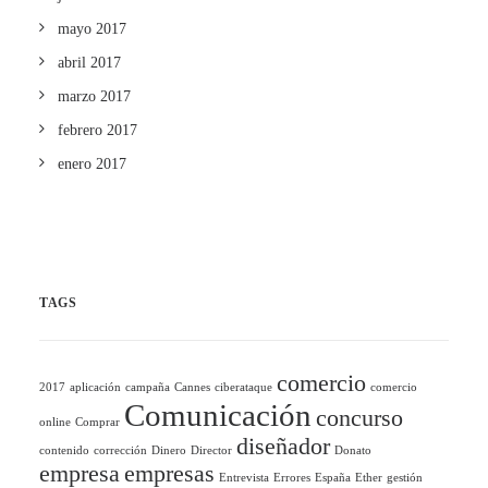
mayo 2017
abril 2017
marzo 2017
febrero 2017
enero 2017
TAGS
comercio
2017
aplicación
campaña
Cannes
ciberataque
comercio
Comunicación
concurso
online
Comprar
diseñador
contenido
corrección
Dinero
Director
Donato
empresa
empresas
Entrevista
Errores
España
Ether
gestión