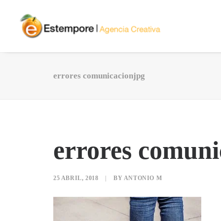
errores comunicacionjpg
errores comuni
25 ABRIL, 2018
|
BY
ANTONIO M