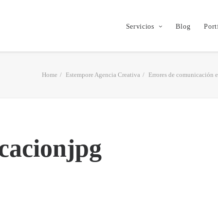
Servicios
Blog
Port
Home
Estempore Agencia Creativa
Errores de comunicación e
cacionjpg