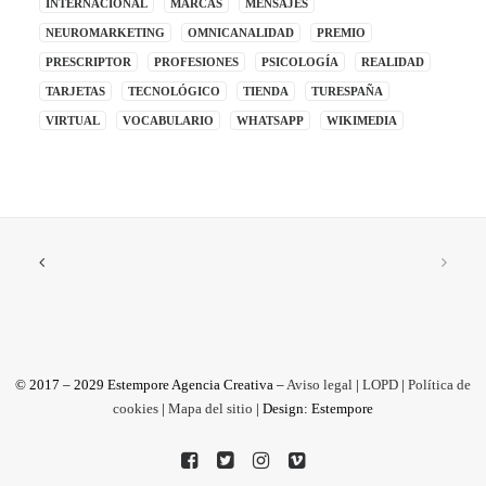
INTERNACIONAL
MARCAS
MENSAJES
NEUROMARKETING
OMNICANALIDAD
PREMIO
PRESCRIPTOR
PROFESIONES
PSICOLOGÍA
REALIDAD
TARJETAS
TECNOLÓGICO
TIENDA
TURESPAÑA
VIRTUAL
VOCABULARIO
WHATSAPP
WIKIMEDIA
© 2017 – 2029 Estempore Agencia Creativa –
Aviso legal
|
LOPD
|
Política de
cookies
|
Mapa del sitio
| Design: Estempore