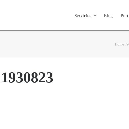
Servicios
Blog
Port
Home
51930823