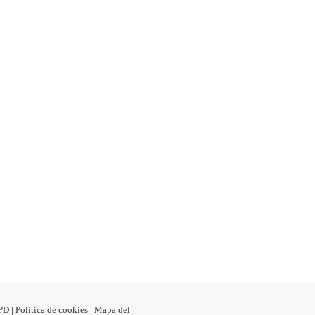
PD
|
Política de cookies
|
Mapa del