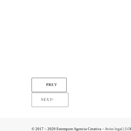
PREV
NEXT
© 2017 – 2029 Estempore Agencia Creativa –
Aviso legal
|
LO