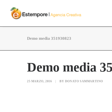
Demo media 351930823
Demo media 3
25 MARZO, 2016
|
BY
DONATO SAMMARTINO