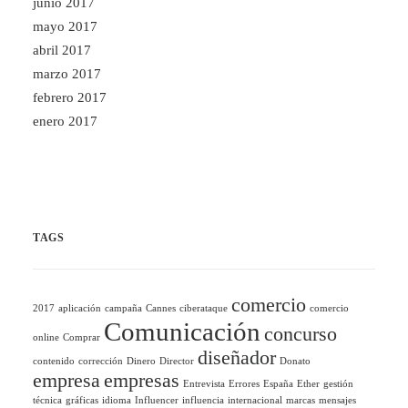
junio 2017
mayo 2017
abril 2017
marzo 2017
febrero 2017
enero 2017
TAGS
comercio
2017
aplicación
campaña
Cannes
ciberataque
comercio
Comunicación
concurso
online
Comprar
diseñador
contenido
corrección
Dinero
Director
Donato
empresa
empresas
Entrevista
Errores
España
Ether
gestión
técnica
gráficas
idioma
Influencer
influencia
internacional
marcas
mensajes