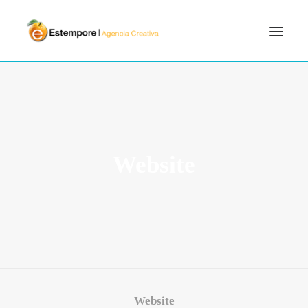
SERVICIOS
BLOG
PORTFOLIO
Website
CONTÁCTANOS
INICIO
SEARCH
Website