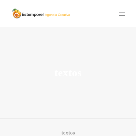
SERVICIOS
BLOG
PORTFOLIO
textos
CONTÁCTANOS
INICIO
SEARCH
textos