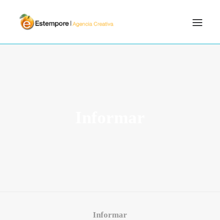
SERVICIOS
BLOG
PORTFOLIO
Informar
CONTÁCTANOS
INICIO
SEARCH
Informar