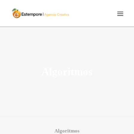
SERVICIOS
BLOG
PORTFOLIO
Algoritmos
CONTÁCTANOS
INICIO
SEARCH
Algoritmos